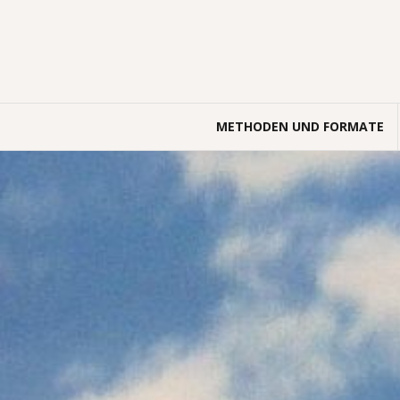
Springe
zum
Inhalt
METHODEN UND FORMATE