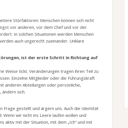
itere Störfaktoren: Menschen können sich nicht
Angst vor anderen, vor dem Chef und vor der
fordert. In solchen Situationen werden Menschen
 werden auch ungerecht zueinander. Unklare
ungen, ist der erste Schritt in Richtung auf
ine Weise tickt. Veränderungen tragen ihren Teil zu
en. Einzelne Mitglieder oder die Führungskraft
t anderen Abteilungen oder persönliche,
 ändern sich.
in Frage gestellt und ärgern uns. Auch die Identität
 Wenn wir nicht ins Leere laufen wollen und
s aktiv mit der Situation, mit dem „Ich“ und mit