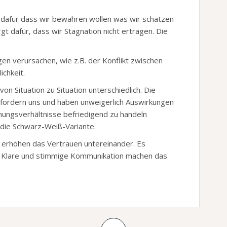
 dafür dass wir bewahren wollen was wir schätzen
gt dafür, dass wir Stagnation nicht ertragen. Die
gen verursachen, wie z.B. der Konflikt zwischen
ichkeit.
on Situation zu Situation unterschiedlich. Die
ordern uns und haben unweigerlich Auswirkungen
nungsverhältnisse befriedigend zu handeln
s die Schwarz-Weiß-Variante.
 erhöhen das Vertrauen untereinander. Es
t. Klare und stimmige Kommunikation machen das