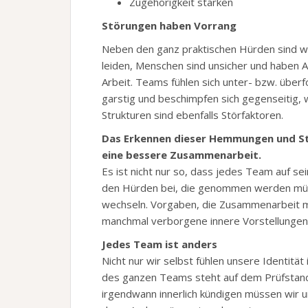
Zugehörigkeit stärken
Störungen haben Vorrang
Neben den ganz praktischen Hürden sind we
leiden, Menschen sind unsicher und haben 
Arbeit. Teams fühlen sich unter- bzw. über
garstig und beschimpfen sich gegenseitig,
Strukturen sind ebenfalls Störfaktoren.
Das Erkennen dieser Hemmungen und Stör
eine bessere Zusammenarbeit.
Es ist nicht nur so, dass jedes Team auf se
den Hürden bei, die genommen werden müss
wechseln. Vorgaben, die Zusammenarbeit mi
manchmal verborgene innere Vorstellungen,
Jedes
Team ist anders
Nicht nur wir selbst fühlen unsere Identität 
des ganzen Teams steht auf dem Prüfstand.
irgendwann innerlich kündigen müssen wir un