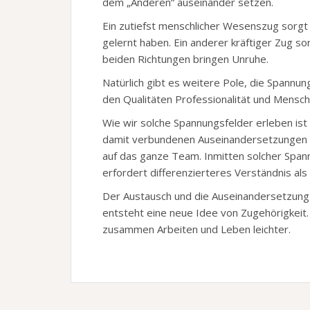
dem „Anderen“ auseinander setzen.
Ein zutiefst menschlicher Wesenszug sorgt
gelernt haben. Ein anderer kräftiger Zug sor
beiden Richtungen bringen Unruhe.
Natürlich gibt es weitere Pole, die Spannun
den Qualitäten Professionalität und Menschl
Wie wir solche Spannungsfelder erleben ist v
damit verbundenen Auseinandersetzungen f
auf das ganze Team. Inmitten solcher Span
erfordert differenzierteres Verständnis al
Der Austausch und die Auseinandersetzung
entsteht eine neue Idee von Zugehörigkei
zusammen Arbeiten und Leben leichter.