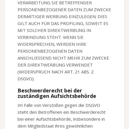
VERARBEITUNG SIE BETREFFENDER
PERSONENBEZOGENER DATEN ZUM ZWECKE
DERARTIGER WERBUNG EINZULEGEN; DIES
GILT AUCH FÜR DAS PROFILING, SOWEIT ES
MIT SOLCHER DIREKTWERBUNG IN
VERBINDUNG STEHT. WENN SIE
WIDERSPRECHEN, WERDEN IHRE
PERSONENBEZOGENEN DATEN
ANSCHLIESSEND NICHT MEHR ZUM ZWECKE
DER DIREKTWERBUNG VERWENDET
(WIDERSPRUCH NACH ART. 21 ABS. 2
DSGVO).
Beschwerde­recht bei der
zuständigen Aufsichts­behörde
Im Falle von Verstößen gegen die DSGVO
steht den Betroffenen ein Beschwerderecht
bei einer Aufsichtsbehörde, insbesondere in
dem Mitgliedstaat ihres gewöhnlichen